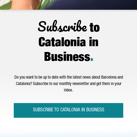
Subscribe
to
Catalonia in
Business
.
Do you want to be up to date with the latest news about Barcelona and
Catalonia? Subscribe to our monthly newsletter and get them in your
inbox.
SUBSCRIBE TO CATALONIA IN BUSINESS