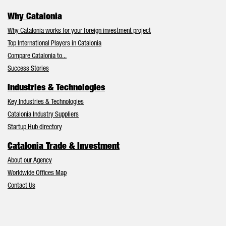
Why Catalonia
Why Catalonia works for your foreign investment project
Top International Players in Catalonia
Compare Catalonia to...
Success Stories
Industries & Technologies
Key Industries & Technologies
Catalonia Industry Suppliers
Startup Hub directory
Catalonia Trade & Investment
About our Agency
Worldwide Offices Map
Contact Us