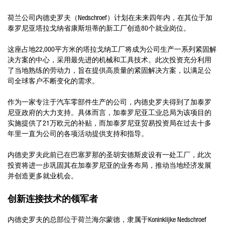
荷兰公司内德史罗夫（Nedschroef）计划在未来四年内，在其位于加
泰罗尼亚塔拉戈纳省康斯坦蒂的新工厂创造80个就业岗位。
这座占地22,000平方米的塔拉戈纳工厂将成为公司生产一系列紧固解
决方案的中心，采用最先进的机械和工具技术。此次投资充分利用
了当地熟练的劳动力，旨在提供高质量的紧固解决方案，以满足公
司全球客户不断变化的需求。
作为一家专注于汽车零部件生产的公司，内德史罗夫得到了加泰罗
尼亚政府的大力支持。具体而言，加泰罗尼亚工业总局为该项目的
实施提供了21万欧元的补贴，而加泰罗尼亚贸易投资局在过去十多
年里一直为公司的各项活动提供支持和指导。
内德史罗夫此前已在巴塞罗那的圣胡安德斯皮设有一处工厂，此次
投资将进一步巩固其在加泰罗尼亚的业务布局，推动当地经济发展
并创造更多就业机会。
创新连接技术的领军者
内德史罗夫的总部位于荷兰海尔蒙德，隶属于Koninklijke Nedschroef