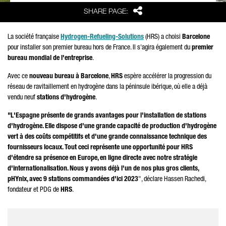
Share
SHARE PAGE:
La société française
Hydrogen-Refueling-Solutions
(HRS) a choisi
Barcelone
pour installer son premier bureau hors de France. Il s'agira également du
premier
bureau mondial de l'entreprise
.
Avec ce
nouveau bureau à Barcelone
,
HRS
espère accélérer la progression du
réseau de ravitaillement en hydrogène dans la péninsule ibérique, où elle a déjà
vendu neuf
stations d'hydrogène
.
"L'Espagne présente de grands avantages pour l'installation de stations
d'hydrogène. Elle dispose d'une grande capacité de production d'hydrogène
vert à des coûts compétitifs et d'une grande connaissance technique des
fournisseurs locaux. Tout ceci représente une opportunité pour HRS
d'étendre sa présence en Europe, en ligne directe avec notre stratégie
d'internationalisation. Nous y avons déjà l'un de nos plus gros clients,
pHYnix, avec 9 stations commandées d'ici 2023
", déclare Hassen Rachedi,
fondateur et PDG de
HRS
.