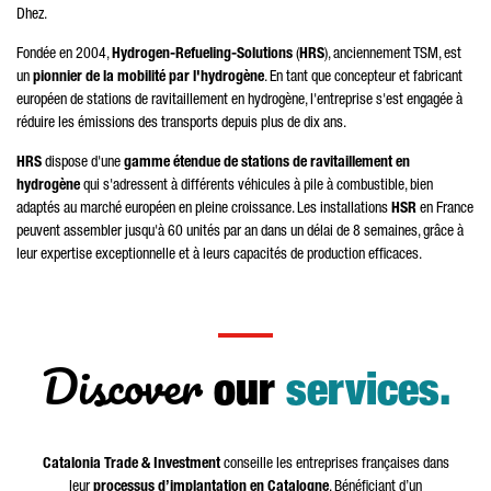
Dhez.
Fondée en 2004,
Hydrogen-Refueling-Solutions
(
HRS
), anciennement TSM, est
un
pionnier de la mobilité par l'hydrogène
. En tant que concepteur et fabricant
européen de stations de ravitaillement en hydrogène, l'entreprise s'est engagée à
réduire les émissions des transports depuis plus de dix ans.
HRS
dispose d'une
gamme étendue de stations de ravitaillement en
hydrogène
qui s'adressent à différents véhicules à pile à combustible, bien
adaptés au marché européen en pleine croissance. Les installations
HSR
en France
peuvent assembler jusqu'à 60 unités par an dans un délai de 8 semaines, grâce à
leur expertise exceptionnelle et à leurs capacités de production efficaces.
Discover
our
services.
Catalonia Trade & Investment
conseille les entreprises françaises dans
leur
processus d’implantation en Catalogne
. Bénéficiant d’un