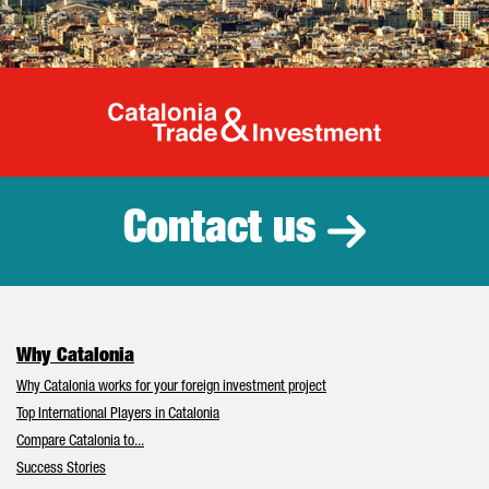
Catalonia Tr
Contact us
Why Catalonia
Why Catalonia works for your foreign investment project
Top International Players in Catalonia
Compare Catalonia to...
Success Stories