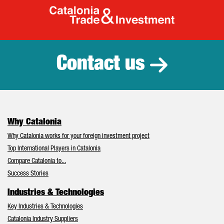
Catalonia Tr
Contact us
Why Catalonia
Why Catalonia works for your foreign investment project
Top International Players in Catalonia
Compare Catalonia to...
Success Stories
Industries & Technologies
Key Industries & Technologies
Catalonia Industry Suppliers