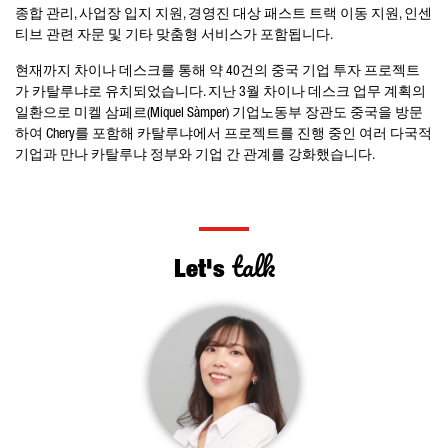
종합 관리, 사업장 입지 지원, 경영진 대상 패스트 트랙 이동 지원, 인센
티브 관련 자문 및 기타 맞춤형 서비스가 포함됩니다
.
현재까지 차이나 데스크를 통해 약 40건의 중국 기업 투자 프로젝트
가 카탈루냐로 유치되었습니다. 지난 3월 차이나 데스크 업무 계획의
일환으로 미켈 삼페르
(
Miquel Sàmper
)
기업노동부 장관도 중국을 방문
하여
Chery
를 포함해 카탈루냐에서 프로젝트를 진행 중인 여러 다국적
기업과 만나 카탈루냐 정부와 기업 간 관계를 강화했습니다
.
talk
Let's