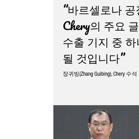
“바르셀로나 공
Chery의 주요 
수출 기지 중 
될 것입니다”
장귀빙(Zhang Guibing), Chery 수석 부사장