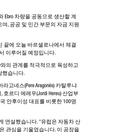
드)와 Ebro 차량을 공동으로 생산할 계
며, 공공 및 민간 부문의 자금 지원
거친 끝에 오늘 바르셀로나에서 체결
에서 이루어질 예정입니다.
업 Chery와의 관계를 적극적으로 육성하고
당했습니다.
페레 아라고네스(Pere Aragonès) 카탈루냐
, 호르디 에레우(Jordi Hereu) 산업부
국 안후이성 대표를 비롯한 100명
렇게 연설했습니다. "유럽은 자동차 산
 많은 관심을 기울였습니다. 이 공장을