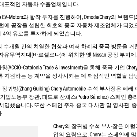
의 대표적인 자동차 수출업체입니다.
V-Motors와 합작 투자를 진행하여, Omoda(Chery의 브랜
 유럽에 공장을 설립한 최초의 중국 자동차 제조업체가 되었으
 4억 유로를 투자하게 되었습니다.
 간의 수개월 간의 치열한 협상과 여러 차례의 중국 방문을 
자유무역지대(바르셀로나)에 위치한 옛 Nissan 공장 부지
Ó-Catalonia Trade & Investment)을 통해 중국 기
록 지원하는 등 계약을 성사시키는 데 핵심적인 역할을 담
O와 장귀빙(Zhang Guibing) Chery Automobile 수석 부사장은 
t) 기업노동부 장관, 페드로 산체스(Pedro Sánchez) 스페인 총리
서명했습니다. 또한 스페인 주재 중국 대사관 및 영사관, 중
.
Chery의 장귀빙 수석 부사장은 이
업의 요람으로, Chery는 스페인에