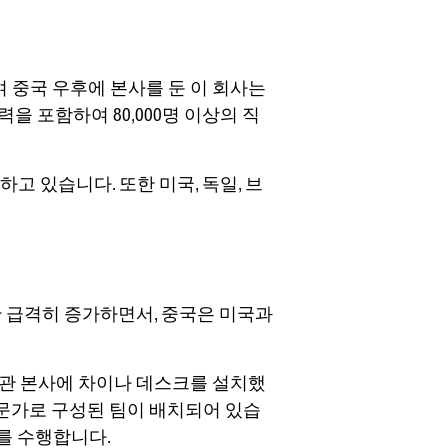
여 중국 우후에 본사를 둔 이 회사는
을 포함하여 80,000명 이상의 직
하고 있습니다. 또한 미국, 독일, 브
간 급격히 증가하면서, 중국은 미국과
관 본사에 차이나 데스크를 설치했
전문가로 구성된 팀이 배치되어 있습
를 수행합니다.