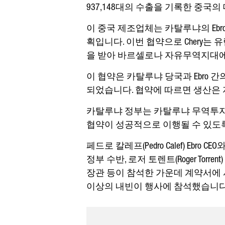
937,148대의 수출을 기록한 중국
이 중국 제조업체는 카탈루냐의 Ebro E
획입니다. 이번 협약으로 Chery는
을 받아 바르셀로나 자유무역지대에
이 협약은 카탈루냐 당국과 Ebro
되었습니다. 협약에 따르면 생산은 
카탈루냐 정부는 카탈루냐 무역투자청(ACCI
협약이 성공적으로 이행될 수 있도
페드로 칼레프(Pedro Calef) Ebro CE
정부 수반, 로저 토렌트(Roger Torren
장관 등이 참석한 가운데 계약서에 
이상의 내빈이 행사에 참석했습니다