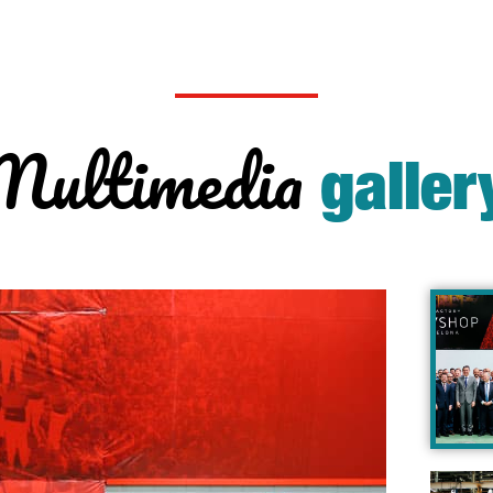
Multimedia
galler