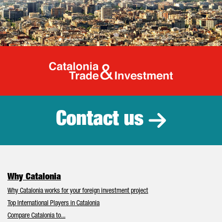
Catalonia Tr
Contact us
Why Catalonia
Why Catalonia works for your foreign investment project
Top International Players in Catalonia
Compare Catalonia to...