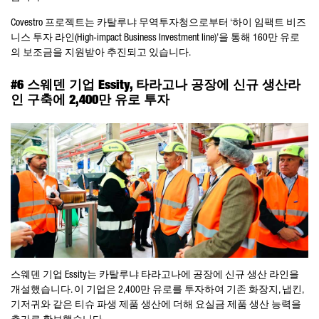
Covestro 프로젝트는 카탈루냐 무역투자청으로부터 ‘하이 임팩트 비즈
니스 투자 라인(High-impact Business Investment line)’을 통해 160만 유로
의 보조금을 지원받아 추진되고 있습니다.
#6 스웨덴 기업 Essity, 타라고나 공장에 신규 생산라
인 구축에 2,400만 유로 투자
스웨덴 기업 Essity는 카탈루냐 타라고나에 공장에 신규 생산 라인을
개설했습니다. 이 기업은 2,400만 유로를 투자하여 기존 화장지, 냅킨,
기저귀와 같은 티슈 파생 제품 생산에 더해 요실금 제품 생산 능력을