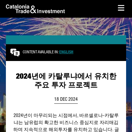
skip-to-content
Skip to Main Content
Catalonia Trade & Investment
Ope
CONTENT AVAILABLE IN:
ENGLISH
2024년에 카탈루냐에서 유치한
주요 투자 프로젝트
18 DEC 2024
2024년이 마무리되는 시점에서, 바르셀로나-카탈루
냐는 남유럽의 확고한 비즈니스 중심지로 자리매김
하며 지속적으로 해외투자를 유치하고 있습니다. 글