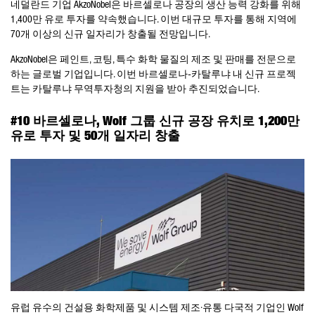
네덜란드 기업 AkzoNobel은 바르셀로나 공장의 생산 능력 강화를 위해
1,400만 유로 투자를 약속했습니다. 이번 대규모 투자를 통해 지역에
70개 이상의 신규 일자리가 창출될 전망입니다.
AkzoNobel은 페인트, 코팅, 특수 화학 물질의 제조 및 판매를 전문으로
하는 글로벌 기업입니다. 이번 바르셀로나-카탈루냐 내 신규 프로젝
트는 카탈루냐 무역투자청의 지원을 받아 추진되었습니다.
#10 바르셀로나, Wolf 그룹 신규 공장 유치로 1,200만
유로 투자 및 50개 일자리 창출
유럽 유수의 건설용 화학제품 및 시스템 제조·유통 다국적 기업인 Wolf