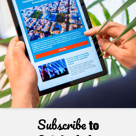
Subscribe
to