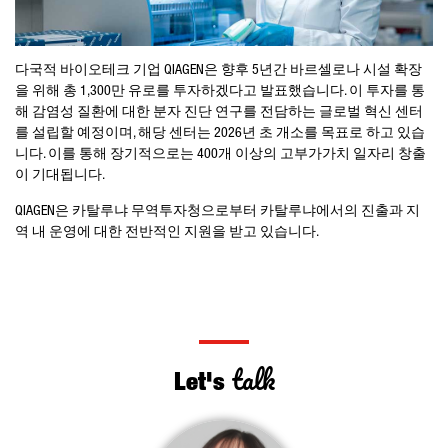
다국적 바이오테크 기업 QIAGEN은 향후 5년간 바르셀로나 시설 확장
을 위해 총 1,300만 유로를 투자하겠다고 발표했습니다. 이 투자를 통
해 감염성 질환에 대한 분자 진단 연구를 전담하는 글로벌 혁신 센터
를 설립할 예정이며, 해당 센터는 2026년 초 개소를 목표로 하고 있습
니다. 이를 통해 장기적으로는 400개 이상의 고부가가치 일자리 창출
이 기대됩니다.
QIAGEN은 카탈루냐 무역투자청으로부터 카탈루냐에서의 진출과 지
역 내 운영에 대한 전반적인 지원을 받고 있습니다.
talk
Let's